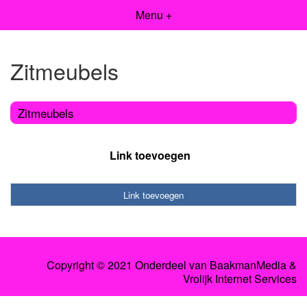
Menu +
Zitmeubels
Zitmeubels
Link toevoegen
Link toevoegen
Copyright © 2021 Onderdeel van
BaakmanMedia
&
Vrolijk Internet Services